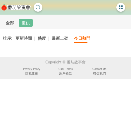
全部
復仇
排序:
更新時間
熱度
最新上架
今日熱門
Copyright © 番茄故事會
Privacy Policy
User Terms
Contact Us
隱私政策
用戶條款
聯係我們