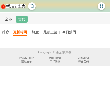
全部
古代
排序:
更新時間
熱度
最新上架
今日熱門
Copyright © 番茄故事會
Privacy Policy
User Terms
Contact Us
隱私政策
用戶條款
聯係我們