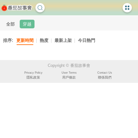
全部
穿越
排序:
更新時間
熱度
最新上架
今日熱門
Copyright © 番茄故事會
Privacy Policy
User Terms
Contact Us
隱私政策
用戶條款
聯係我們